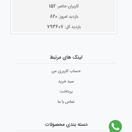
کاربران حاضر:
152
بازدید امروز:
820
بازدید کل:
793607
لینک های مرتبط
حساب کاربری من
سبد خرید
پرداخت
تماس با ما
دسته بندی محصولات